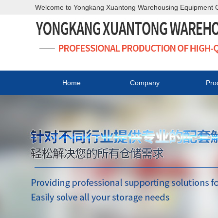
Welcome to Yongkang Xuantong Warehousing Equipment Co.,
Home
Company
Pro