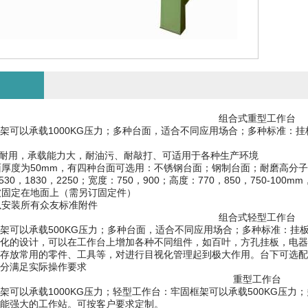
组合式重型工作台
架可以承载1000KG压力；多种台面，适合不同应用场合；多种标准：
固耐用，承载能力大，耐油污、耐敲打、可适用于各种生产环境
台面厚度为50mm，有四种台面可选用：不锈钢台面；钢制台面；耐磨高
530，1830，2250；宽度：750，900；高度：770，850，750-1
可被固定在地面上（需另订固定件）
可以安装所有众友标准附件
组合式轻型工作台
架可以承载500KG压力；多种台面，适合不同应用场合；多种标准：挂
化的设计，可以在工作台上增加各种不同组件，如百叶，方孔挂板，电器
存放常用的零件、工具等，对进行目视化管理起到极大作用。台下可选配
分满足实际操作要求
重型工作台
架可以承载1000KG压力；轻型工作台：牢固框架可以承载500KG压
能强大的工作站。可按客户要求定制。