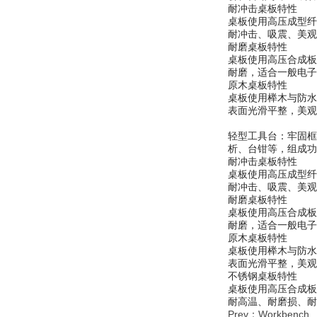
耐冲击桌板特性
桌板使用高压成型纤
耐冲击、吸震、美观
耐磨桌板特性
桌板使用高压合成板
耐磨，适合一般电
原木桌板特性
桌板使用榉木与防
表面光滑平整，美
轻型工具台：牢固框
析、台钳等，组成功
耐冲击桌板特性
桌板使用高压成型纤
耐冲击、吸震、美观
耐磨桌板特性
桌板使用高压合成板
耐磨，适合一般电
原木桌板特性
桌板使用榉木与防
表面光滑平整，美
不锈钢桌板特性
桌板使用高压合成板
耐高温、耐磨损、耐
Prev：
Workbench