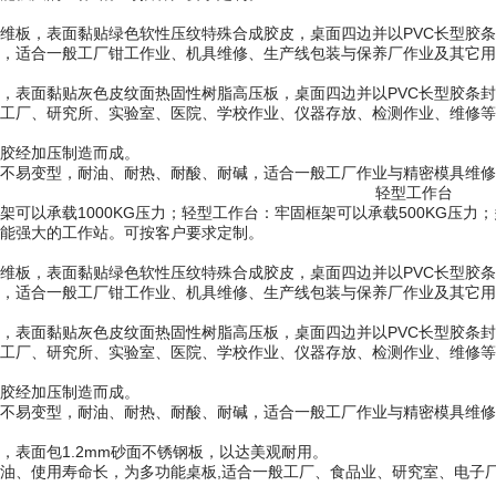
维板，表面黏贴绿色软性压纹特殊合成胶皮，桌面四边并以PVC长型胶
，适合一般工厂钳工作业、机具维修、生产线包装与保养厂作业及其它用
，表面黏贴灰色皮纹面热固性树脂高压板，桌面四边并以PVC长型胶条
子工厂、研究所、实验室、医院、学校作业、仪器存放、检测作业、维修
水胶经加压制造而成。
观不易变型，耐油、耐热、耐酸、耐碱，适合一般工厂作业与精密模具维
轻型工作台
架可以承载1000KG压力；轻型工作台：牢固框架可以承载500KG压
能强大的工作站。可按客户要求定制。
维板，表面黏贴绿色软性压纹特殊合成胶皮，桌面四边并以PVC长型胶
，适合一般工厂钳工作业、机具维修、生产线包装与保养厂作业及其它用
，表面黏贴灰色皮纹面热固性树脂高压板，桌面四边并以PVC长型胶条
子工厂、研究所、实验室、医院、学校作业、仪器存放、检测作业、维修
水胶经加压制造而成。
观不易变型，耐油、耐热、耐酸、耐碱，适合一般工厂作业与精密模具维
，表面包1.2mm砂面不锈钢板，以达美观耐用。
油、使用寿命长，为多功能桌板,适合一般工厂、食品业、研究室、电子