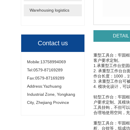
Warehousing logistics
DETAIL
Contact us
重型工具台：牢固框
客户要求定制。
Mobile:13758994069
1.承重型工作台坚
Tel:0579-87169289
2. 承重型工作台
作台长度：1000，1
Fax:0579-87169289
3. 承重型工作台
Address:Yazhuang
4. 模块化设计，
Industrial Zone, Yongkang
轻型工作台：牢固框
户要求定制。其模块
City, Zhejiang Province
工具挂钩，不但可以
合理地使用空间，充
重型工具台：牢固框
析、台钳等，组成功